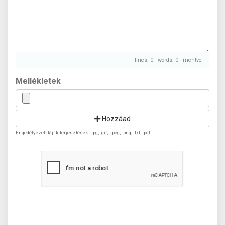
lines: 0 words: 0
mentve
Mellékletek
Hozzáad
Engedélyezett fájl kiterjesztések: .jpg, .gif, .jpeg, .png, .txt, .pdf