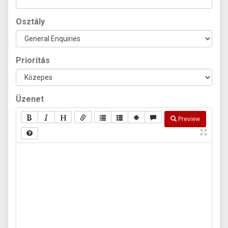
Osztály
Prioritás
Üzenet
Preview