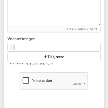
lines: 0 words: 0
Gemt
Vedhæftninger
Tilføj mere
Tilladte filtyper: .jpg, .gif, .jpeg, .png, .txt, .pdf